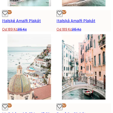
-40%*
-40%*
Italské Amalfi Plakát
Italská Amalfi Plakát
Od 189 Kč
315 Kč
Od 189 Kč
315 Kč
-40%*
-40%*