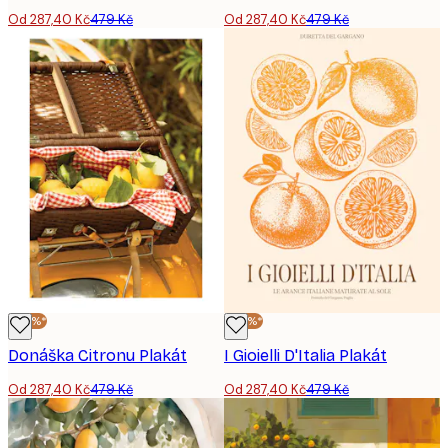
Od 287,40 Kč
479 Kč
Od 287,40 Kč
479 Kč
-40%*
-40%*
Donáška Citronu Plakát
I Gioielli D'Italia Plakát
Od 287,40 Kč
479 Kč
Od 287,40 Kč
479 Kč