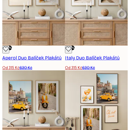
-50%
-50%
Aperol Duo​ Balíček Plakátů
Italy Duo​ Balíček Plakátů
Od 315 Kč
630 Kč
Od 315 Kč
630 Kč