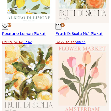
-30%*
-30%*
Positano Lemon Plakát
Frutti Di Sicilia No1 Plakát
Od 220,50 Kč
315 Kč
Od 220,50 Kč
315 Kč