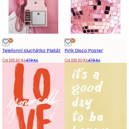
-30%*
-30%*
Telefonní sluchátko Plakát
Pink Disco Poster
Od 335,30 Kč
479 Kč
Od 335,30 Kč
479 Kč