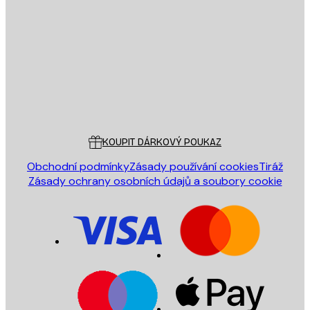
E-mail
ODESLAT
Obchod
Poster Store
Zákaznický servis
KOUPIT DÁRKOVÝ POUKAZ
Obchodní podmínky
Zásady používání cookies
Tiráž
Zásady ochrany osobních údajů a soubory cookie