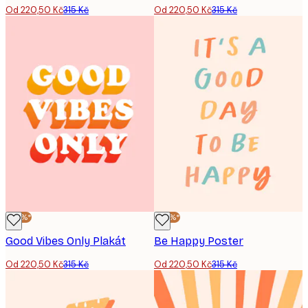
Od 220,50 Kč
315 Kč
Od 220,50 Kč
315 Kč
-30%*
-30%*
Good Vibes Only Plakát
Be Happy Poster
Od 220,50 Kč
315 Kč
Od 220,50 Kč
315 Kč