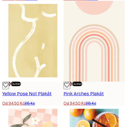
-70%
Outlet
-70%
Outlet
Yellow Pose No1 Plakát
Pink Arches Plakát
Od 94,50 Kč
315 Kč
Od 94,50 Kč
315 Kč