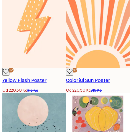
-30%*
-30%*
Yellow Flash Poster
Colorful Sun Poster
Od 220,50 Kč
315 Kč
Od 220,50 Kč
315 Kč