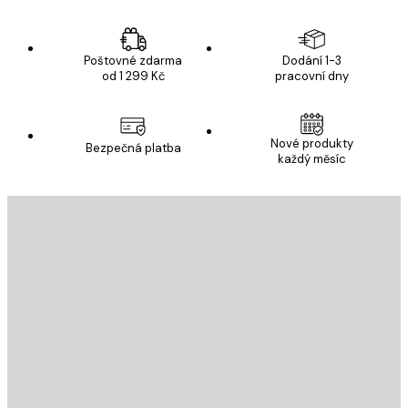
Poštovné zdarma
Dodání 1-3
od 1 299 Kč
pracovní dny
Nové produkty
Bezpečná platba
každý měsíc
E-mail
ODESLAT