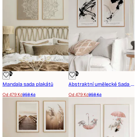
-50%
-50%
Mandala sada plakátů
Abstraktní umělecké Sada plakátů
Od 479 Kč
958 Kč
Od 479 Kč
958 Kč