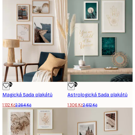
-50%
-50%
Magická Sada plakátů
Astrologická Sada plakátů
1 132 Kč
2 264 Kč
1 306 Kč
2 612 Kč