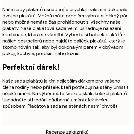
Naše sady plakátů usnadňují a urychlují nalezení dokonalé
dvojice plakátů. Možná máte problém vybrat si pěkný pár,
nebo možná nemáte čas prohlédnout si všechny naše
plakáty. Naše plakátová sada velmi usnadňuje nalezení
kombinace, která se vám líbí. Vyberte si balíček plakátů z
našich bestsellerů nebo najděte balíček plakátů, který je
zkombinován tak, aby byl dokonalým párem v obývacím
pokoji, kuchyni, předsíni nebo ložnici.
Perfektní dárek!
Naše sada plakátů je tím nejlepším dárkem pro vašeho
člena rodiny nebo přátele, kteří potřebují na stěny umístit
nějaké umění. Na výběr máte širokou škálu kolekcí plakátů.
Usnadněte si hledání nádherné umění efektivním
způsobem. Plakátová sada na stěnách nesmí chybět!
Recenze zákazníků