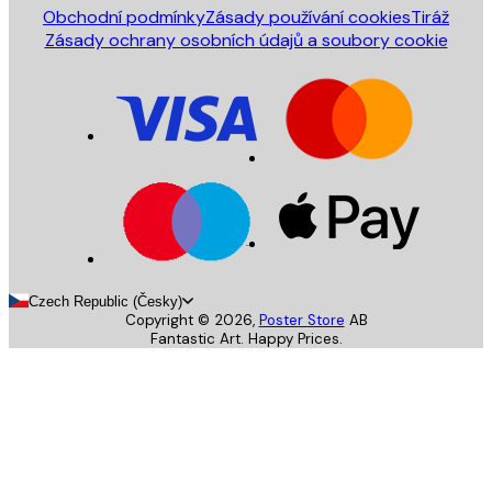
Obchodní podmínky
Zásady používání cookies
Tiráž
Zásady ochrany osobních údajů a soubory cookie
Czech Republic (Česky)
Copyright ©
2026
,
Poster Store
AB
Fantastic Art. Happy Prices.