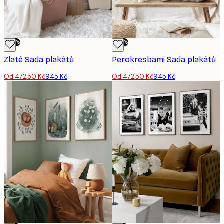
-50%
-50%
Zlaté Sada plakátů
Perokresbami Sada plakátů
Od 472,50 Kč
945 Kč
Od 472,50 Kč
945 Kč