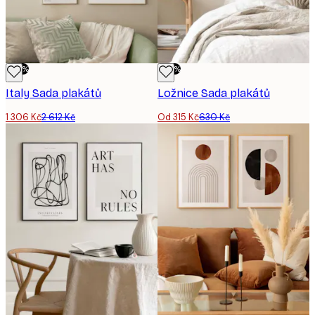
-50%
-50%
Italy Sada plakátů
Ložnice Sada plakátů
1 306 Kč
2 612 Kč
Od 315 Kč
630 Kč