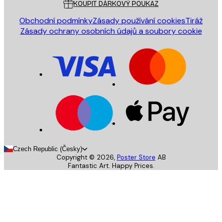
KOUPIT DÁRKOVÝ POUKAZ
Obchodní podmínky
Zásady používání cookies
Tiráž
Zásady ochrany osobních údajů a soubory cookie
Czech Republic (Česky)
Copyright ©
2026
,
Poster Store
AB
Fantastic Art. Happy Prices.