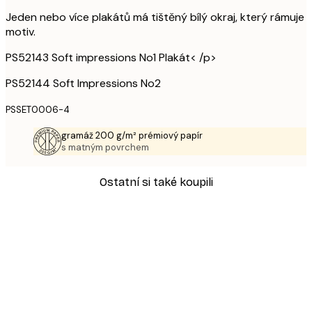
Jeden nebo více plakátů má tištěný bílý okraj, který rámuje
motiv.
PS52143 Soft impressions No1 Plakát< /p>
PS52144 Soft Impressions No2
PSSET0006-4
gramáž 200 g/m² prémiový papír
s matným povrchem
Ostatní si také koupili