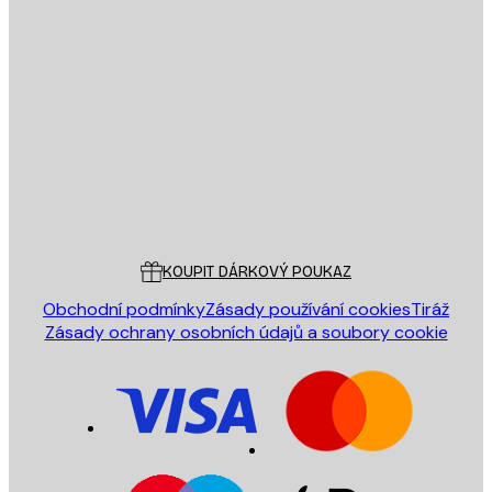
E-mail
ODESLAT
Obchod
Poster Store
Zákaznický servis
KOUPIT DÁRKOVÝ POUKAZ
Obchodní podmínky
Zásady používání cookies
Tiráž
Zásady ochrany osobních údajů a soubory cookie