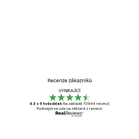
Recenze zákazníků
VYNIKAJÍCÍ
4.3 z 5 hvězdiček
Na základě 70944 recenzí.
Podívejte se zde na některé z recenzí.
Ověřený kupující
Recenze