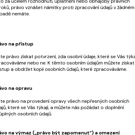
 to za účelem rozhodnutí, uplatnění nebo obhajoby právních
roků, právo vznášet námitky proti zpracování údajů v žádném
ípadě nemáte.
ávo na přístup
te právo získat potvrzení, zda osobní údaje, které se Vás týkaj
racováváme nebo ne. K těmto osobním údajům můžete získat
ístup a obdržet kopii osobních údajů, které zpracováváme.
ávo na opravu
te právo na provedení opravy všech nepřesných osobních
ajů, které se Vás týkají, a můžete nás požádat o doplnění
úplných osobních údajů.
ávo na výmaz („právo být zapomenut“) a omezení