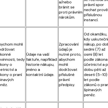
a/nebo
právní spor
bránit se
nechat prověř
proti právním
příslušnou
nárokům.
instancí.
Od okamžiku,
kdy uskutečn
bychom mohli
Zpracování
nákup, po do
održovat
údajů je
sedmi (7) až
ákonné
Údaje na vaší
nutné proto,
osmi (8) let
vinnosti, tedy
faktuře, například
abychom
podle zákona
kony o
historie nákupu,
mohli
účetnictví a 
etnictví a
jméno a
dodržovat
dobu pěti až
kony o praní
kontaktní údaje.
příslušné
deseti (5–10)
inavých
právní
let podle
něz.
předpisy.
zákonů o pran
špinavých
peněz.