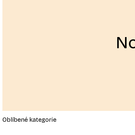
No
Oblíbené kategorie