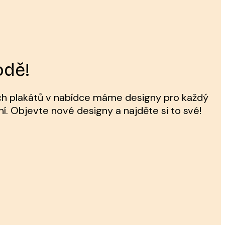
odě!
ch plakátů v nabídce máme designy pro každý
ní. Objevte nové designy a najděte si to své!