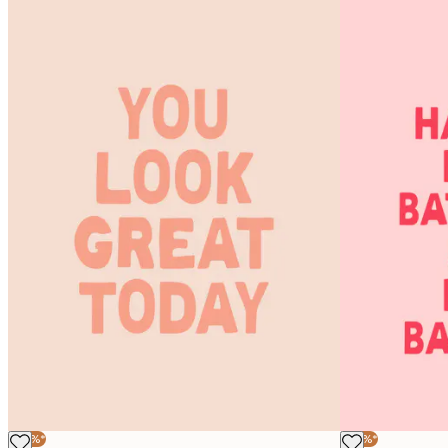
-30%*
-30%*