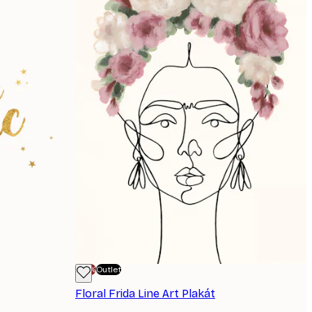
-70%
Outlet
Floral Frida Line Art Plakát