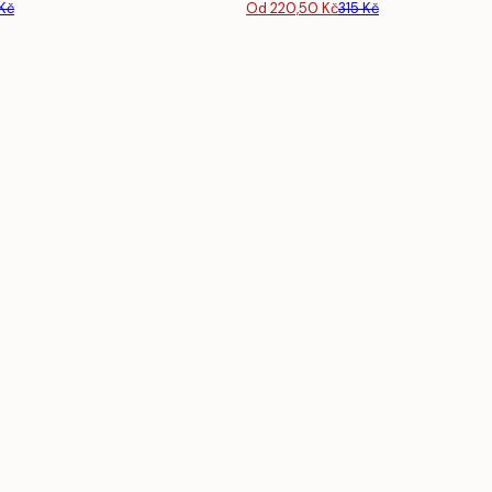
 Kč
Od 220,50 Kč
315 Kč