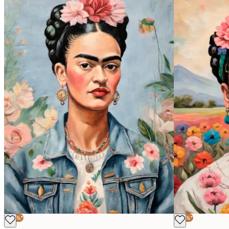
-30%*
-30%*