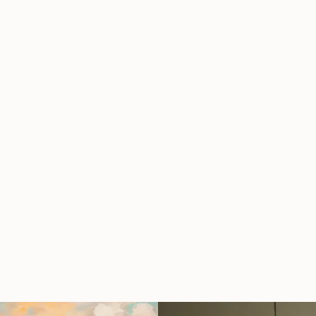
PŘIHLÁSIT SE