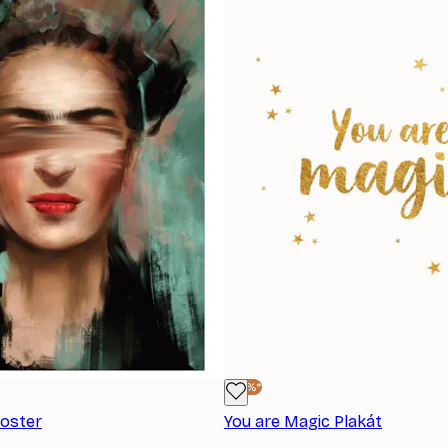
-30%*
Poster
You are Magic Plakát