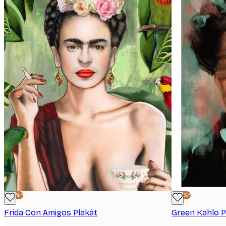
-30%*
-30%*
Frida Con Amigos Plakát
Green Kahlo 