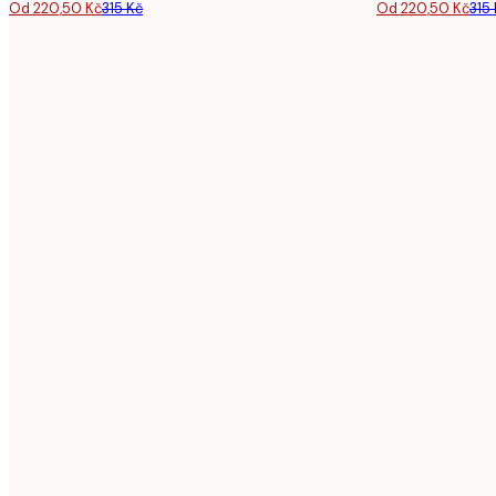
Od 220,50 Kč
315 Kč
Od 220,50 Kč
315