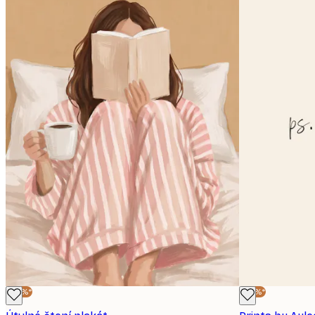
-30%*
-30%*