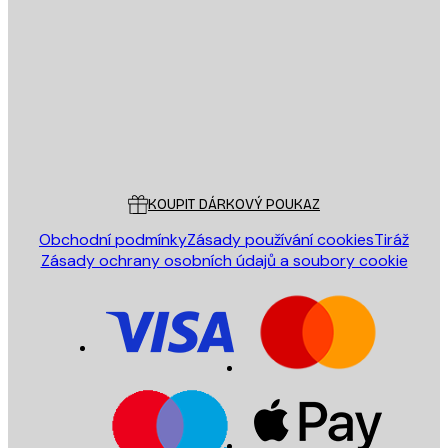
E-mail
ODESLAT
Obchod
Poster Store
Zákaznický servis
KOUPIT DÁRKOVÝ POUKAZ
Obchodní podmínky
Zásady používání cookies
Tiráž
Zásady ochrany osobních údajů a soubory cookie