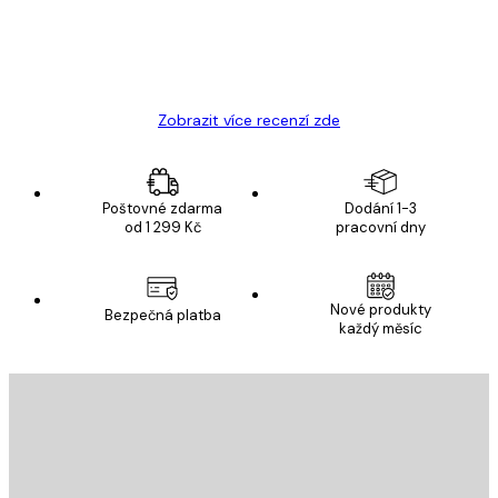
19 úno
Hana Š
Zobrazit více recenzí zde
Poštovné zdarma
Dodání 1-3
od 1 299 Kč
pracovní dny
Nové produkty
Bezpečná platba
každý měsíc