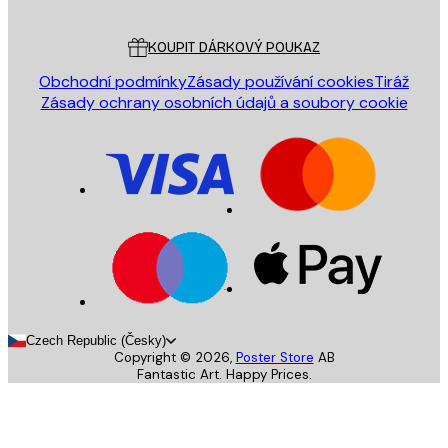
Zákaznický servis
KOUPIT DÁRKOVÝ POUKAZ
Obchodní podmínky
Zásady používání cookies
Tiráž
Zásady ochrany osobních údajů a soubory cookie
Czech Republic (Česky)
Copyright ©
2026
,
Poster Store
AB
Fantastic Art. Happy Prices.