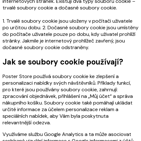
internetových stránek. Existují dva typy souborů cookie –
trvalé soubory cookie a dočasné soubory cookie.
1. Trvalé soubory cookie jsou uloženy v počítači uživatele
po určitou dobu. 2. Dočasné soubory cookie jsou umístěny
do počítače uživatele pouze po dobu, kdy uživatel prohlíží
stránky. Jakmile je internetový prohlížeč zavřený, jsou
dočasné soubory cookie odstraněny.
Jak se soubory cookie používají?
Poster Store používá soubory cookie ke zlepšení a
personalizaci nabídky svých návštěvníků. Příklady funkcí,
pro které jsou používány soubory cookie, zahrnují:
zpracování objednávek, přihlášení na „Můj účet“ a správa
nákupního košíku. Soubory cookie také pomáhají ukládat
určité informace za účelem personalizace reklam a
speciálních nabídek, aby Vám byla poskytnuta
relevantnější odezva.
Využíváme službu Google Analytics a ta může asociovat
sesbírané vizuální informace s Google informacemi z účtů