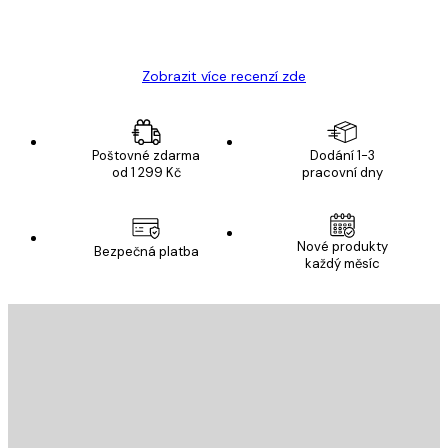
19 úno
Hana Š
Zobrazit více recenzí zde
Poštovné zdarma
Dodání 1-3
od 1 299 Kč
pracovní dny
Nové produkty
Bezpečná platba
každý měsíc
E-mail