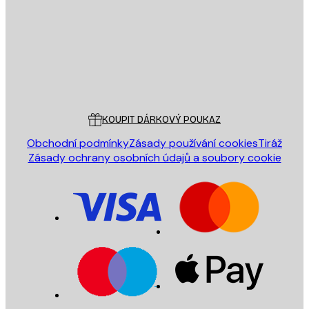
ODESLAT
Obchod
Poster Store
Zákaznický servis
KOUPIT DÁRKOVÝ POUKAZ
Obchodní podmínky
Zásady používání cookies
Tiráž
Zásady ochrany osobních údajů a soubory cookie