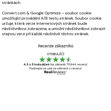
stránkách.
Convert.com &
Google Optimize
– soubor cookie
umožňující provádění A/B testu stránek. Soubor cookie
určuje, která verze internetových stránek bude
návštěvníkovi zobrazena, a umožní návštěvníkovi zobrazit
stejnou verzi při každé návštěvě těchto stránek.
Recenze zákazníků
VYNIKAJÍCÍ
4.3 z 5 hvězdiček
Na základě 70944 recenzí.
Podívejte se zde na některé z recenzí.
Ověřený kupující
Recenze
zákazníků
Velmi kvalitní tisk