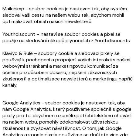
Mailchimp - soubor cookies je nastaven tak, aby systém
sledoval vaši cestu na našem webu tak, abychom mohli
optimalizovat obsah našich newsletterů.
Youthdiscount – nastaví se soubor cookies a pixel se
použije na sledování nákupů plynoucích z Youthdiscounts
Klaviyo & Rule – soubory cookie a sledovací pixely se
používají k pochopení a propojení vašich interakcí s našimi
webovými stránkami a marketingovou komunikací za
účelem přizpůsobení obsahu, zlepšení zákaznických
zkušeností a optimalizace newsletterů a marketingu napříč
kanály.
Google Analytics - soubor cookies je nastaven tak, aby
nám Google Analytics, který používáme společně s google
pixely pro to, abychom rozuměli spotřebitelskému chování
na našem webu, pomohly zdokonalovat uživatelskou
zkušenost a zvyšovat návštěvnost. O tom, jak Google
Analytics a google pixely používáme se dočtete více zde.