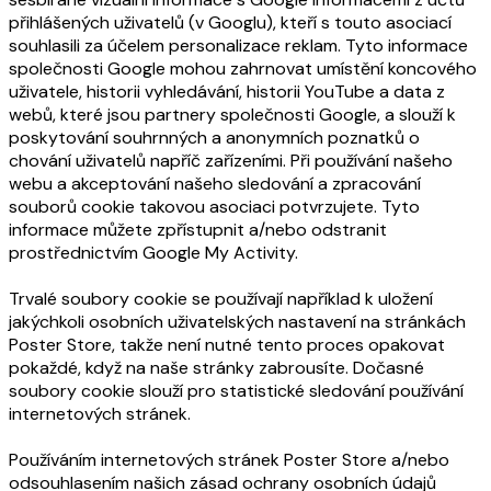
přihlášených uživatelů (v Googlu), kteří s touto asociací
souhlasili za účelem personalizace reklam. Tyto informace
společnosti Google mohou zahrnovat umístění koncového
uživatele, historii vyhledávání, historii YouTube a data z
webů, které jsou partnery společnosti Google, a slouží k
poskytování souhrnných a anonymních poznatků o
chování uživatelů napříč zařízeními. Při používání našeho
webu a akceptování našeho sledování a zpracování
souborů cookie takovou asociaci potvrzujete. Tyto
informace můžete zpřístupnit a/nebo odstranit
prostřednictvím Google My Activity.
Trvalé soubory cookie se používají například k uložení
jakýchkoli osobních uživatelských nastavení na stránkách
Poster Store, takže není nutné tento proces opakovat
pokaždé, když na naše stránky zabrousíte. Dočasné
soubory cookie slouží pro statistické sledování používání
internetových stránek.
Používáním internetových stránek Poster Store a/nebo
odsouhlasením našich zásad ochrany osobních údajů