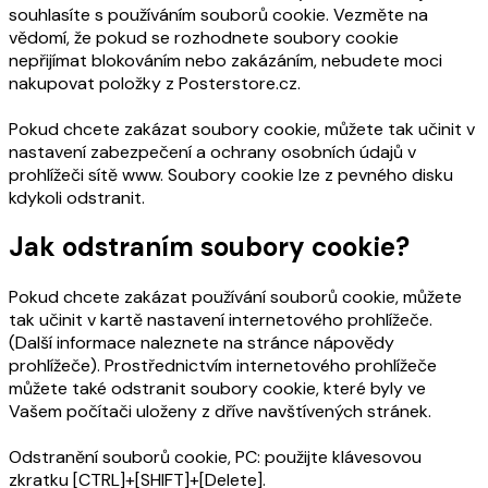
souhlasíte s používáním souborů cookie. Vezměte na
vědomí, že pokud se rozhodnete soubory cookie
nepřijímat blokováním nebo zakázáním, nebudete moci
nakupovat položky z Posterstore.cz.
Pokud chcete zakázat soubory cookie, můžete tak učinit v
nastavení zabezpečení a ochrany osobních údajů v
prohlížeči sítě www. Soubory cookie lze z pevného disku
kdykoli odstranit.
Jak odstraním soubory cookie?
Pokud chcete zakázat používání souborů cookie, můžete
tak učinit v kartě nastavení internetového prohlížeče.
(Další informace naleznete na stránce nápovědy
prohlížeče). Prostřednictvím internetového prohlížeče
můžete také odstranit soubory cookie, které byly ve
Vašem počítači uloženy z dříve navštívených stránek.
Odstranění souborů cookie, PC: použijte klávesovou
zkratku [CTRL]+[SHIFT]+[Delete].