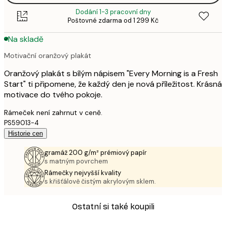
Dodání 1-3 pracovní dny
Poštovné zdarma od 1 299 Kč
Na skladě
Motivační oranžový plakát
Oranžový plakát s bílým nápisem "Every Morning is a Fresh
Start" ti připomene, že každý den je nová příležitost. Krásná
motivace do tvého pokoje.
Rámeček není zahrnut v ceně.
PS59013-4
Historie cen
gramáž 200 g/m² prémiový papír
s matným povrchem
Rámečky nejvyšší kvality
s křišťálově čistým akrylovým sklem.
Ostatní si také koupili