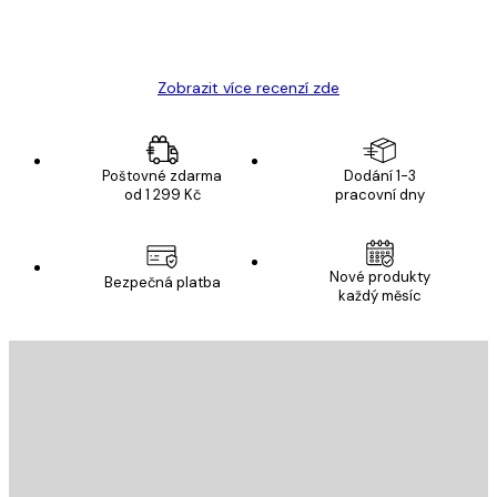
19 úno
Hana Š
Zobrazit více recenzí zde
Poštovné zdarma
Dodání 1-3
od 1 299 Kč
pracovní dny
Nové produkty
Bezpečná platba
každý měsíc
E-mail