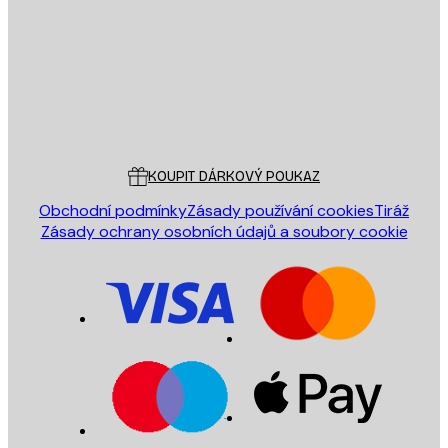
ODESLAT
Obchod
Poster Store
Zákaznický servis
KOUPIT DÁRKOVÝ POUKAZ
Obchodní podmínky
Zásady používání cookies
Tiráž
Zásady ochrany osobních údajů a soubory cookie