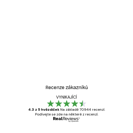
Recenze zákazníků
VYNIKAJÍCÍ
4.3 z 5 hvězdiček
Na základě 70944 recenzí.
Podívejte se zde na některé z recenzí.
Ověřený kupující