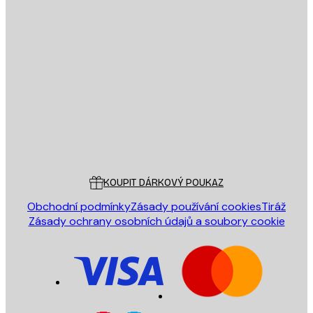
E-mail
ODESLAT
Obchod
Poster Store
Zákaznický servis
KOUPIT DÁRKOVÝ POUKAZ
Obchodní podmínky
Zásady používání cookies
Tiráž
Zásady ochrany osobních údajů a soubory cookie