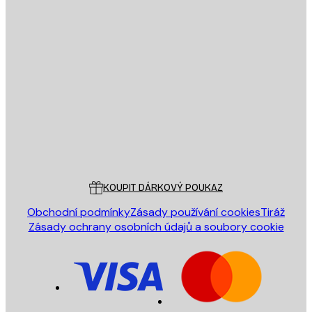
E-mail
ODESLAT
Obchod
Poster Store
Zákaznický servis
KOUPIT DÁRKOVÝ POUKAZ
Obchodní podmínky
Zásady používání cookies
Tiráž
Zásady ochrany osobních údajů a soubory cookie