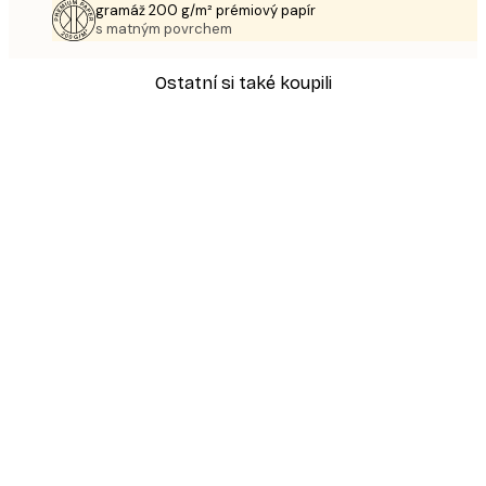
gramáž 200 g/m² prémiový papír
s matným povrchem
Ostatní si také koupili