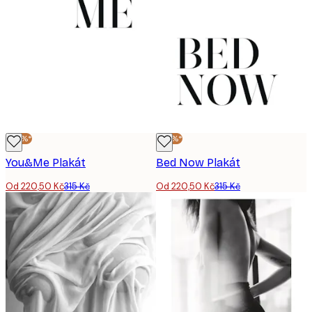
-30%*
-30%*
You&Me Plakát
Bed Now Plakát
Od 220,50 Kč
315 Kč
Od 220,50 Kč
315 Kč