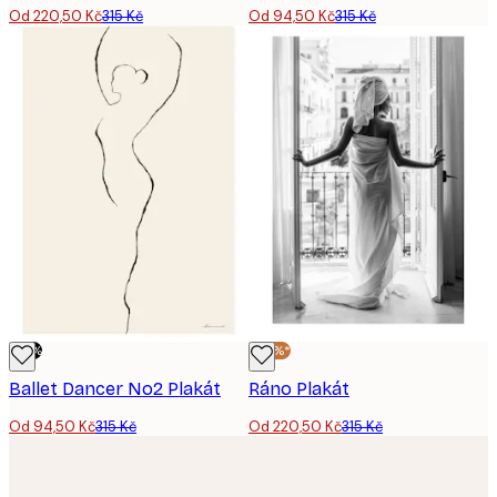
Od 220,50 Kč
315 Kč
Od 94,50 Kč
315 Kč
-70%
-30%*
Ballet Dancer No2 Plakát
Ráno Plakát
Od 94,50 Kč
315 Kč
Od 220,50 Kč
315 Kč