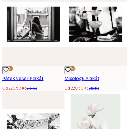
-30%*
-30%*
Pátek večer Plakát
Mixology Plakát
Od 220,50 Kč
315 Kč
Od 220,50 Kč
315 Kč