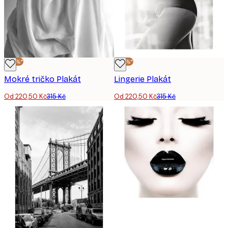
-30%*
-30%*
Mokré tričko Plakát
Lingerie Plakát
Od 220,50 Kč
315 Kč
Od 220,50 Kč
315 Kč