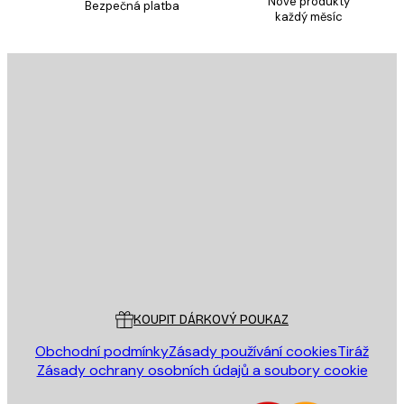
Nové produkty
Bezpečná platba
každý měsíc
PŘIHLÁSIT SE
Zásady ochrany osobních údajů
E-mail
ODESLAT
Obchod
Poster Store
Zákaznický servis
KOUPIT DÁRKOVÝ POUKAZ
Obchodní podmínky
Zásady používání cookies
Tiráž
Zásady ochrany osobních údajů a soubory cookie