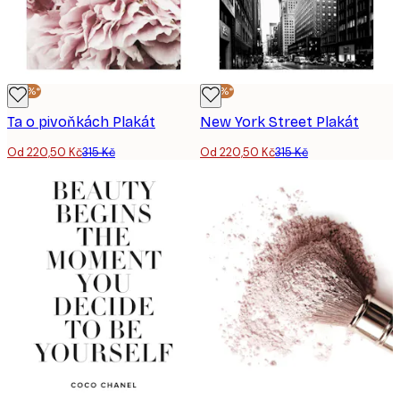
-30%*
-30%*
Ta o pivoňkách Plakát
New York Street Plakát
Od 220,50 Kč
315 Kč
Od 220,50 Kč
315 Kč