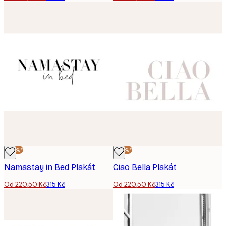
-30%*
-30%*
Namastay in Bed Plakát
Ciao Bella Plakát
Od 220,50 Kč
315 Kč
Od 220,50 Kč
315 Kč