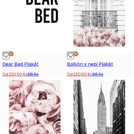
-30%*
-30%*
Dear Bed Plakát
Balkón v nebi Plakát
Od 220,50 Kč
315 Kč
Od 220,50 Kč
315 Kč