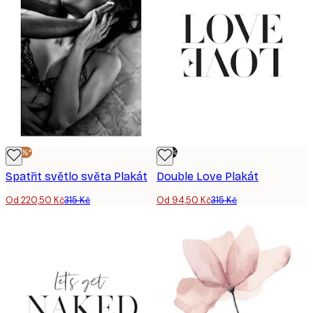
-30%*
-70%
Spatřit světlo světa Plakát
Double Love Plakát
Od 220,50 Kč
315 Kč
Od 94,50 Kč
315 Kč