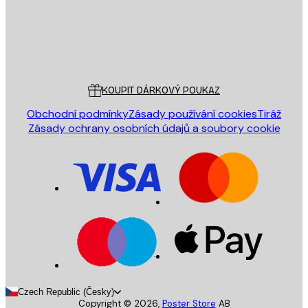
Obchod
Poster Store
Zákaznický servis
KOUPIT DÁRKOVÝ POUKAZ
Obchodní podmínky
Zásady používání cookies
Tiráž
Zásady ochrany osobních údajů a soubory cookie
Czech Republic (Česky)
Copyright ©
2026
,
Poster Store
AB