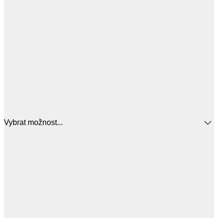
Vybrat možnost...