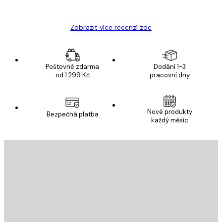
Hana Š
Zobrazit více recenzí zde
Poštovné zdarma
Dodání 1-3
od 1 299 Kč
pracovní dny
Nové produkty
Bezpečná platba
každý měsíc
E-mail
ODESLAT