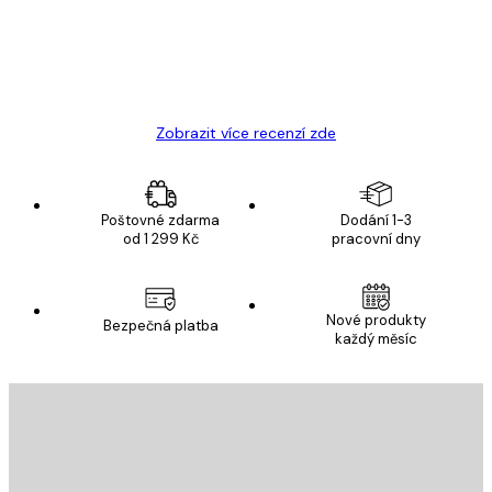
19 úno
Hana Š
Zobrazit více recenzí zde
Poštovné zdarma
Dodání 1-3
od 1 299 Kč
pracovní dny
Nové produkty
Bezpečná platba
každý měsíc