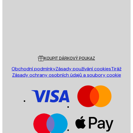
E-mail
ODESLAT
Obchod
Poster Store
Zákaznický servis
KOUPIT DÁRKOVÝ POUKAZ
Obchodní podmínky
Zásady používání cookies
Tiráž
Zásady ochrany osobních údajů a soubory cookie