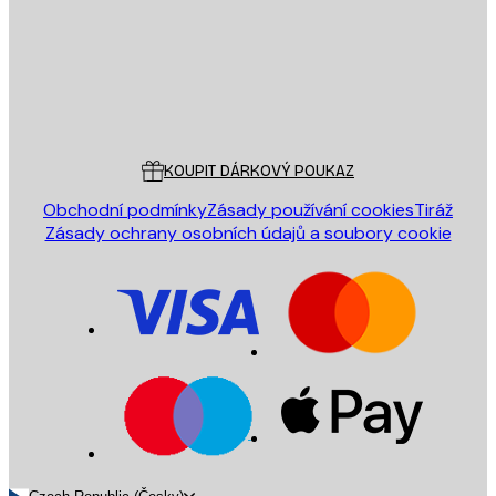
Obchod
Poster Store
Zákaznický servis
KOUPIT DÁRKOVÝ POUKAZ
Obchodní podmínky
Zásady používání cookies
Tiráž
Zásady ochrany osobních údajů a soubory cookie