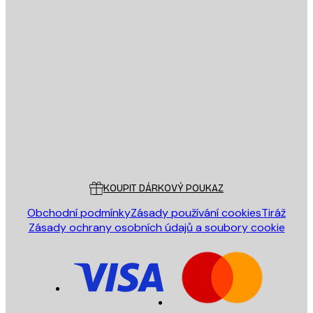
E-mail
ODESLAT
Obchod
Poster Store
Zákaznický servis
KOUPIT DÁRKOVÝ POUKAZ
Obchodní podmínky
Zásady používání cookies
Tiráž
Zásady ochrany osobních údajů a soubory cookie