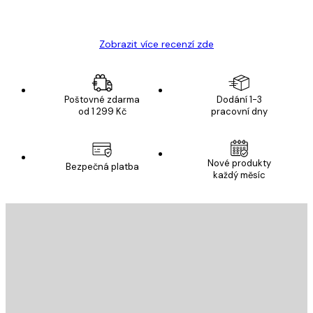
Hana Š
Zobrazit více recenzí zde
Poštovné zdarma
Dodání 1-3
od 1 299 Kč
pracovní dny
Nové produkty
Bezpečná platba
každý měsíc
E-mail
ODESLAT