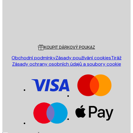
Obchod
Poster Store
Zákaznický servis
KOUPIT DÁRKOVÝ POUKAZ
Obchodní podmínky
Zásady používání cookies
Tiráž
Zásady ochrany osobních údajů a soubory cookie