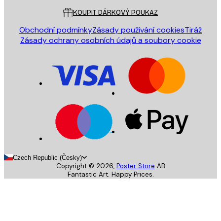
KOUPIT DÁRKOVÝ POUKAZ
Obchodní podmínky
Zásady používání cookies
Tiráž
Zásady ochrany osobních údajů a soubory cookie
Czech Republic (Česky)
Copyright ©
2026
,
Poster Store
AB
Fantastic Art. Happy Prices.