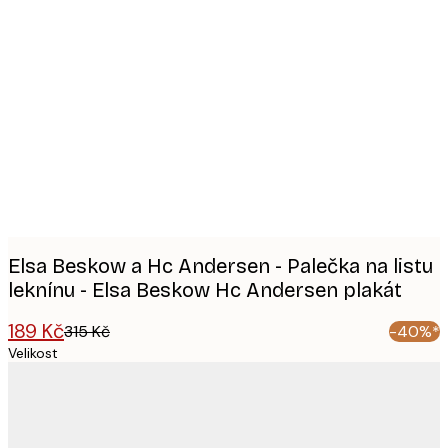
Product
images
Elsa Beskow a Hc Andersen - Palečka na listu
leknínu - Elsa Beskow Hc Andersen plakát
189 Kč
315 Kč
-40%*
Velikost