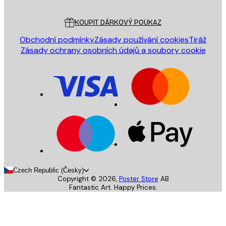
Zákaznický servis
KOUPIT DÁRKOVÝ POUKAZ
Obchodní podmínky
Zásady používání cookies
Tiráž
Zásady ochrany osobních údajů a soubory cookie
Czech Republic (Česky)
Copyright ©
2026
,
Poster Store
AB
Fantastic Art. Happy Prices.