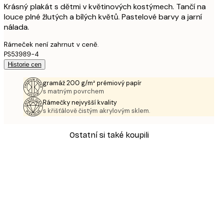
Krásný plakát s dětmi v květinových kostýmech. Tančí na
louce plné žlutých a bílých květů. Pastelové barvy a jarní
nálada.
Rámeček není zahrnut v ceně.
PS53989-4
Historie cen
gramáž 200 g/m² prémiový papír
s matným povrchem
Rámečky nejvyšší kvality
s křišťálově čistým akrylovým sklem.
Ostatní si také koupili