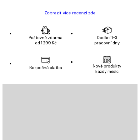
Zobrazit více recenzí zde
Poštovné zdarma
Dodání 1-3
od 1 299 Kč
pracovní dny
Nové produkty
Bezpečná platba
každý měsíc
E-mail
ODESLAT