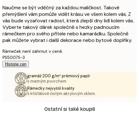
Naučme se být vděčný za každou maličkost. Takové
přemýšlení vám pomůže vidět krásu ve všem kolem vás. Z
vás bude vyzařovat radost, která zlepší dny lidí kolem vás.
Vyberte takový dárek společně s hezky padnoucím
rámečkem pro svého přítele nebo kamarádku. Společně
pak můžete vybrat i další dekorace nebo bytové doplňky.
Rámeček není zahrnut v ceně.
PS50075-3
Historie cen
gramáž 200 g/m² prémiový papír
s matným povrchem
Rámečky nejvyšší kvality
s křišťálově čistým akrylovým sklem.
Ostatní si také koupili