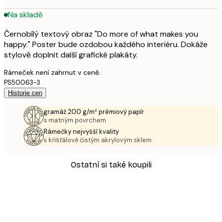
Na skladě
Černobílý textový obraz "Do more of what makes you
happy." Poster bude ozdobou každého interiéru. Dokáže
stylově doplnit další grafické plakáty.
Rámeček není zahrnut v ceně.
PS50063-3
Historie cen
gramáž 200 g/m² prémiový papír
s matným povrchem
Rámečky nejvyšší kvality
s křišťálově čistým akrylovým sklem.
Ostatní si také koupili