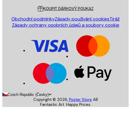
KOUPIT DÁRKOVÝ POUKAZ
Obchodní podmínky
Zásady používání cookies
Tiráž
Zásady ochrany osobních údajů a soubory cookie
Czech Republic (Česky)
Copyright ©
2026
,
Poster Store
AB
Fantastic Art. Happy Prices.