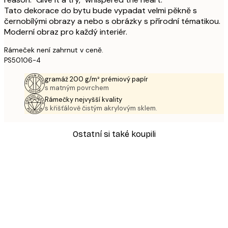
Tato dekorace do bytu bude vypadat velmi pěkně s
černobílými obrazy a nebo s obrázky s přírodní tématikou.
Moderní obraz pro každý interiér.
Rámeček není zahrnut v ceně.
PS50106-4
gramáž 200 g/m² prémiový papír
s matným povrchem
Rámečky nejvyšší kvality
s křišťálově čistým akrylovým sklem.
Ostatní si také koupili