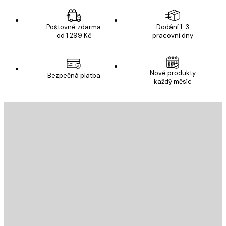
Poštovné zdarma
Dodání 1-3
od 1 299 Kč
pracovní dny
Nové produkty
Bezpečná platba
každý měsíc
E-mail
ODESLAT
Obchod