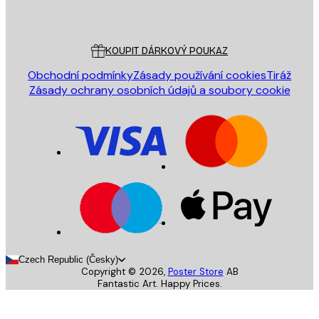
Poster Store
Zákaznický servis
KOUPIT DÁRKOVÝ POUKAZ
Obchodní podmínky
Zásady používání cookies
Tiráž
Zásady ochrany osobních údajů a soubory cookie
Czech Republic (Česky)
Copyright ©
2026
,
Poster Store
AB
Fantastic Art. Happy Prices.