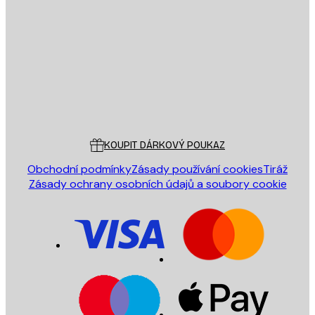
E-mail
ODESLAT
Obchod
Poster Store
Zákaznický servis
KOUPIT DÁRKOVÝ POUKAZ
Obchodní podmínky
Zásady používání cookies
Tiráž
Zásady ochrany osobních údajů a soubory cookie