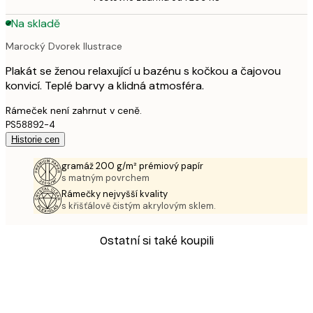
Na skladě
Marocký Dvorek Ilustrace
Plakát se ženou relaxující u bazénu s kočkou a čajovou
konvicí. Teplé barvy a klidná atmosféra.
Rámeček není zahrnut v ceně.
PS58892-4
Historie cen
gramáž 200 g/m² prémiový papír
s matným povrchem
Rámečky nejvyšší kvality
s křišťálově čistým akrylovým sklem.
Ostatní si také koupili