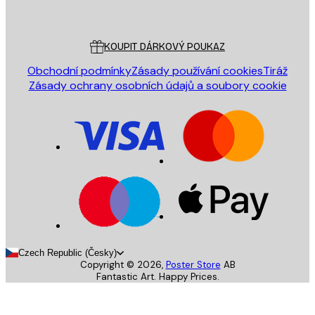
Poster Store
Zákaznický servis
KOUPIT DÁRKOVÝ POUKAZ
Obchodní podmínky
Zásady používání cookies
Tiráž
Zásady ochrany osobních údajů a soubory cookie
Czech Republic (Česky)
Copyright ©
2026
,
Poster Store
AB
Fantastic Art. Happy Prices.