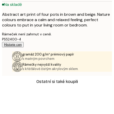
Na skladě
Abstract art print of four pots in brown and beige. Nature
colours embrace a calm and relaxed feeling, perfect
colours to put in your living room or bedroom.
Rámeček není zahrnut v ceně.
PS52400-4
Historie cen
gramáž 200 g/m² prémiový papír
s matným povrchem
Rámečky nejvyšší kvality
s křišťálově čistým akrylovým sklem.
Ostatní si také koupili