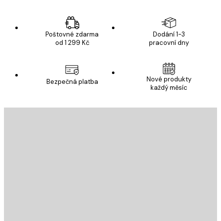
Poštovné zdarma
Dodání 1-3
od 1 299 Kč
pracovní dny
Nové produkty
Bezpečná platba
každý měsíc
E-mail
ODESLAT
Obchod