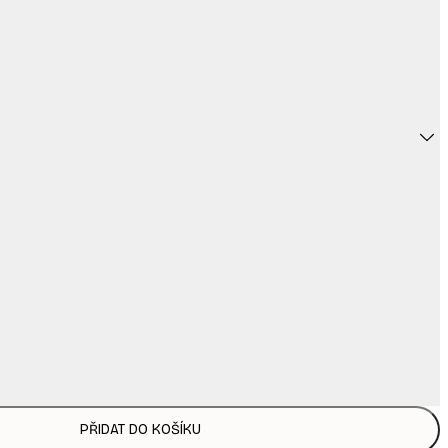
PŘIDAT DO KOŠÍKU
169,