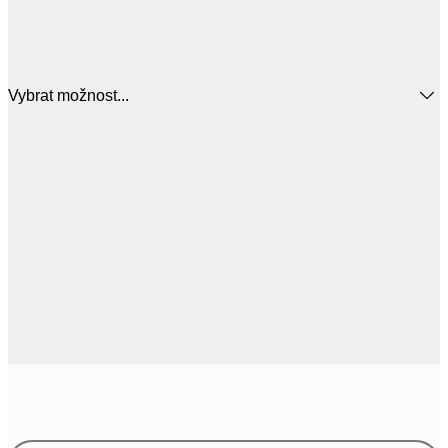
Vybrat možnost...
20