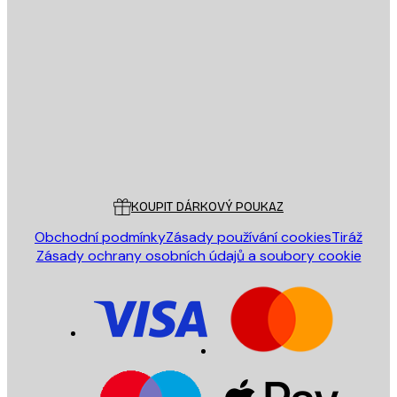
E-mail
ODESLAT
Obchod
Poster Store
Zákaznický servis
KOUPIT DÁRKOVÝ POUKAZ
Obchodní podmínky
Zásady používání cookies
Tiráž
Zásady ochrany osobních údajů a soubory cookie