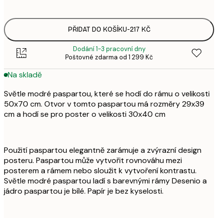
PŘIDAT DO KOŠÍKU
-
217 KČ
Dodání 1-3 pracovní dny
Poštovné zdarma od 1 299 Kč
Na skladě
Světle modré paspartou, které se hodí do rámu o velikosti
50x70 cm. Otvor v tomto paspartou má rozměry 29x39
cm a hodí se pro poster o velikosti 30x40 cm
Použití paspartou elegantně zarámuje a zvýrazní design
posteru. Paspartou může vytvořit rovnováhu mezi
posterem a rámem nebo sloužit k vytvoření kontrastu.
Světle modré paspartou ladí s barevnými rámy Desenio a
jádro paspartou je bílé. Papír je bez kyselosti.