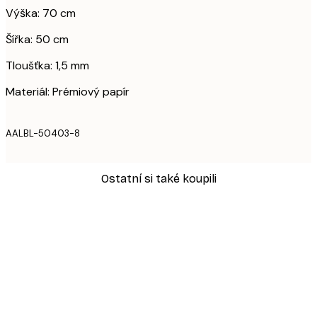
Výška: 70 cm
Šířka: 50 cm
Tloušťka: 1,5 mm
Materiál: Prémiový papír
AALBL-50403-8
Ostatní si také koupili