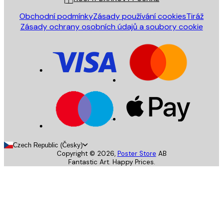
Obchodní podmínky
Zásady používání cookies
Tiráž
Zásady ochrany osobních údajů a soubory cookie
Czech Republic (Česky)
Copyright ©
2026
,
Poster Store
AB
Fantastic Art. Happy Prices.