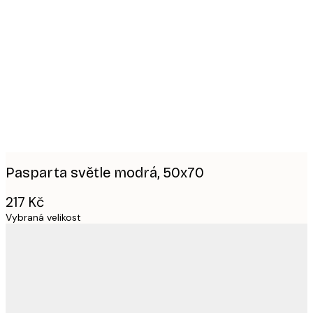
Product
images
Pasparta světle modrá, 50x70
217 Kč
Vybraná velikost