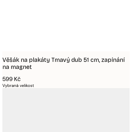
images
Věšák na plakáty Tmavý dub 51 cm, zapínání
na magnet
599 Kč
Vybraná velikost