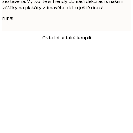
sestavena. Vytvořte si trendy domácí dekoraci s našimi
věšáky na plakáty z tmavého dubu ještě dnes!
PHD51
Ostatní si také koupili