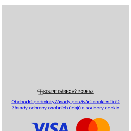
E-mail
ODESLAT
Obchod
Poster Store
Zákaznický servis
KOUPIT DÁRKOVÝ POUKAZ
Obchodní podmínky
Zásady používání cookies
Tiráž
Zásady ochrany osobních údajů a soubory cookie