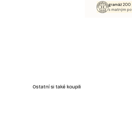
gramáž 200 
s matným p
Ostatní si také koupili