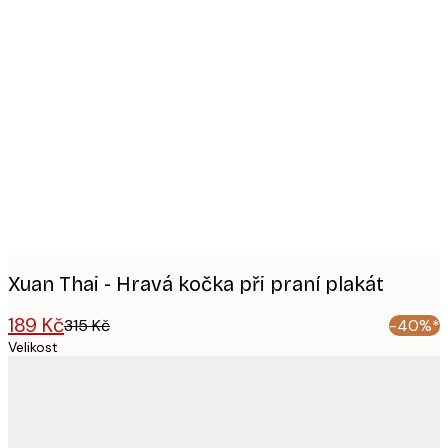
Product
images
Xuan Thai - Hravá kočka při praní plakát
189 Kč
315 Kč
-40%*
Velikost