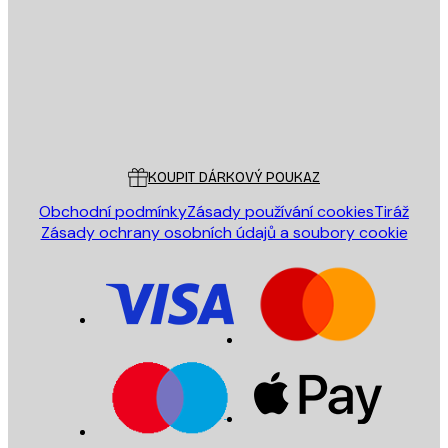
ODESLAT
Obchod
Poster Store
Zákaznický servis
KOUPIT DÁRKOVÝ POUKAZ
Obchodní podmínky
Zásady používání cookies
Tiráž
Zásady ochrany osobních údajů a soubory cookie