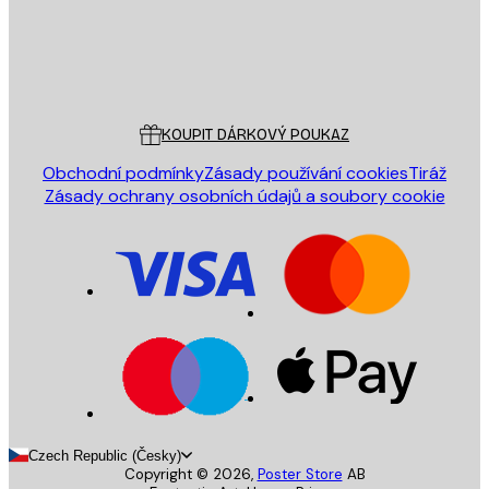
Obchod
Poster Store
Zákaznický servis
KOUPIT DÁRKOVÝ POUKAZ
Obchodní podmínky
Zásady používání cookies
Tiráž
Zásady ochrany osobních údajů a soubory cookie
Czech Republic (Česky)
Copyright ©
2026
,
Poster Store
AB