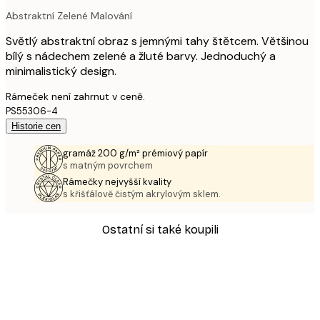
Abstraktní Zelené Malování
Světlý abstraktní obraz s jemnými tahy štětcem. Většinou
bílý s nádechem zelené a žluté barvy. Jednoduchý a
minimalistický design.
Rámeček není zahrnut v ceně.
PS55306-4
Historie cen
gramáž 200 g/m² prémiový papír
s matným povrchem
Rámečky nejvyšší kvality
s křišťálově čistým akrylovým sklem.
Ostatní si také koupili