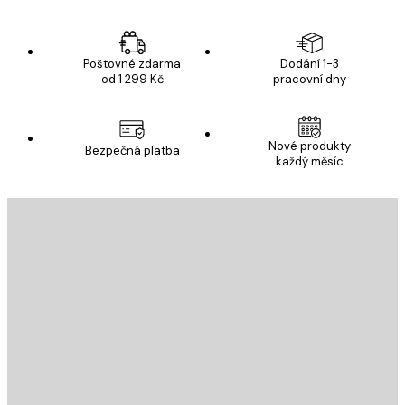
Poštovné zdarma
Dodání 1-3
od 1 299 Kč
pracovní dny
Nové produkty
Bezpečná platba
každý měsíc
E-mail
ODESLAT