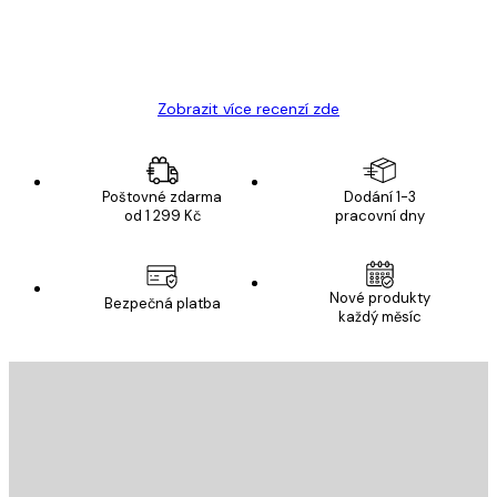
19 úno
Hana Š
Zobrazit více recenzí zde
Poštovné zdarma
Dodání 1-3
od 1 299 Kč
pracovní dny
Nové produkty
Bezpečná platba
každý měsíc
E-mail