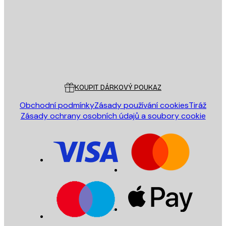
ODESLAT
Obchod
Poster Store
Zákaznický servis
KOUPIT DÁRKOVÝ POUKAZ
Obchodní podmínky
Zásady používání cookies
Tiráž
Zásady ochrany osobních údajů a soubory cookie