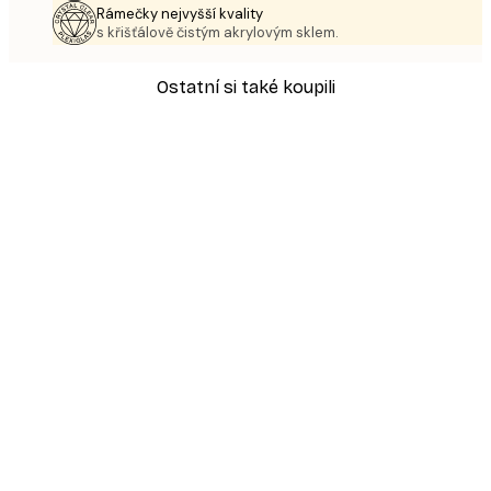
Rámečky nejvyšší kvality
s křišťálově čistým akrylovým sklem.
Ostatní si také koupili