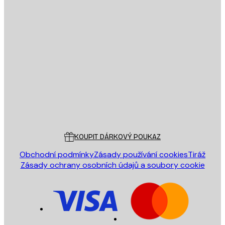
E-mail
ODESLAT
Obchod
Poster Store
Zákaznický servis
KOUPIT DÁRKOVÝ POUKAZ
Obchodní podmínky
Zásady používání cookies
Tiráž
Zásady ochrany osobních údajů a soubory cookie