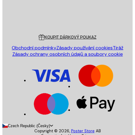
Obchod
Poster Store
Zákaznický servis
KOUPIT DÁRKOVÝ POUKAZ
Obchodní podmínky
Zásady používání cookies
Tiráž
Zásady ochrany osobních údajů a soubory cookie
Czech Republic (Česky)
Copyright ©
2026
,
Poster Store
AB