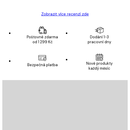
Zobrazit více recenzí zde
Poštovné zdarma
Dodání 1-3
od 1 299 Kč
pracovní dny
Nové produkty
Bezpečná platba
každý měsíc
E-mail
ODESLAT