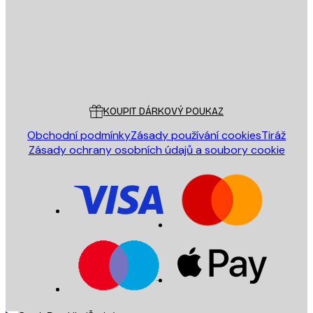
Obchod
Poster Store
Zákaznický servis
KOUPIT DÁRKOVÝ POUKAZ
Obchodní podmínky
Zásady používání cookies
Tiráž
Zásady ochrany osobních údajů a soubory cookie