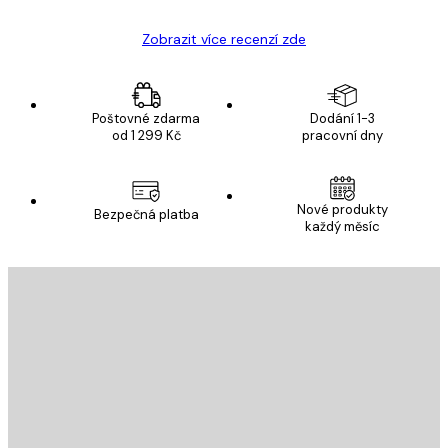
Zobrazit více recenzí zde
Poštovné zdarma
Dodání 1-3
od 1 299 Kč
pracovní dny
Nové produkty
Bezpečná platba
každý měsíc
E-mail
ODESLAT