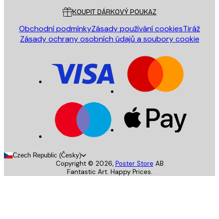
KOUPIT DÁRKOVÝ POUKAZ
Obchodní podmínky
Zásady používání cookies
Tiráž
Zásady ochrany osobních údajů a soubory cookie
Czech Republic (Česky)
Copyright ©
2026
,
Poster Store
AB
Fantastic Art. Happy Prices.