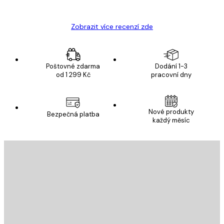
Hana Š
Zobrazit více recenzí zde
Poštovné zdarma
Dodání 1-3
od 1 299 Kč
pracovní dny
Nové produkty
Bezpečná platba
každý měsíc
E-mail
ODESLAT