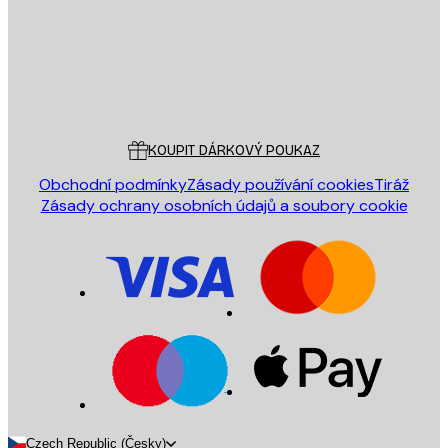
Obchod
Poster Store
Zákaznický servis
KOUPIT DÁRKOVÝ POUKAZ
Obchodní podmínky
Zásady používání cookies
Tiráž
Zásady ochrany osobních údajů a soubory cookie
Czech Republic (Česky)