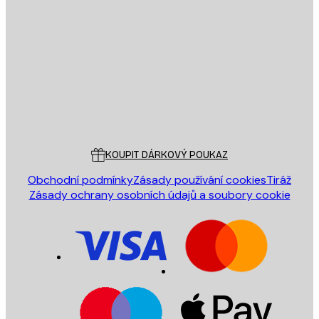
E-mail
ODESLAT
Obchod
Poster Store
Zákaznický servis
KOUPIT DÁRKOVÝ POUKAZ
Obchodní podmínky
Zásady používání cookies
Tiráž
Zásady ochrany osobních údajů a soubory cookie