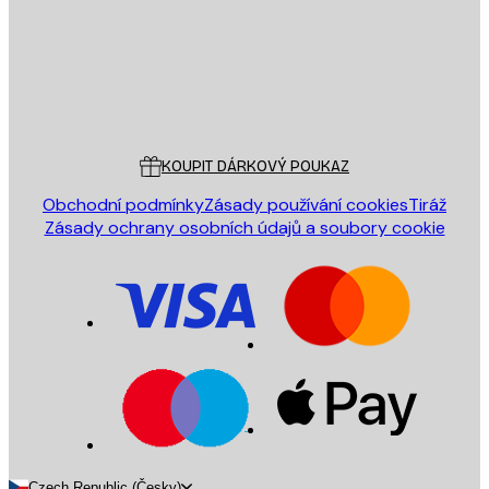
Obchod
Poster Store
Zákaznický servis
KOUPIT DÁRKOVÝ POUKAZ
Obchodní podmínky
Zásady používání cookies
Tiráž
Zásady ochrany osobních údajů a soubory cookie
Czech Republic (Česky)